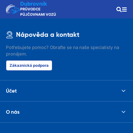
Dubrovník
PRŮVODCE
PŮJČOVNAMI VOZŮ
Nápověda a kontakt
Potřebujete pomoc? Obraťte se na naše specialisty na
pronájem.
Zákaznická podpora
Účet
O nás