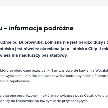
- informacje podróżne
udnie od Dubrownika. Lotniska nie jest bardzo duży i 
tnisko jest również określana jako Lotnisko Cilipi i 
ównież ma najdłuższy pas startowy.
które są oferowane przez bank. Tam znajduje się kawiarnia Wydział
 wyjazdem. Lotnisko posiada również bank, aby dbać o finanse ich
rannie zapakowane.
le są one ograniczone i niektóre nie wykracza poza Cavat, około t
tobusy do Dubrownik po każdym locie przychodzących.