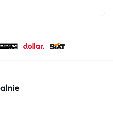
alnie