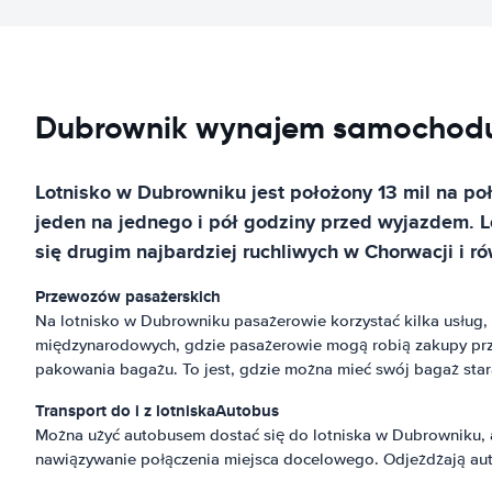
Dubrownik wynajem samochodu 
Lotnisko w Dubrowniku jest położony 13 mil na poł
jeden na jednego i pół godziny przed wyjazdem. Lo
się drugim najbardziej ruchliwych w Chorwacji i r
Przewozów pasażerskich
Na lotnisko w Dubrowniku pasażerowie korzystać kilka usług, 
międzynarodowych, gdzie pasażerowie mogą robią zakupy przed
pakowania bagażu. To jest, gdzie można mieć swój bagaż sta
Transport do i z lotniska
Autobus
Można użyć autobusem dostać się do lotniska w Dubrowniku, a
nawiązywanie połączenia miejsca docelowego. Odjeżdżają au