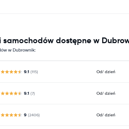
lni samochodów dostępne w Dubro
dów w Dubrownik:
9.1
Od
/ dzień
(115)
9.1
Od
/ dzień
(7)
9
Od
/ dzień
(2406)