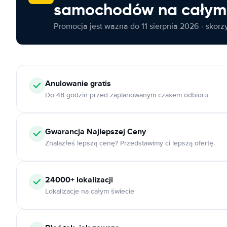
samochodów na całym 
Promocja jest ważna do 11 sierpnia 2026 - skorzys
Anulowanie
gratis
Do 48 godzin przed zaplanowanym czasem odbioru
Gwarancja Najlepszej Ceny
Znalazłeś lepszą cenę? Przedstawimy ci lepszą ofertę.
24000+
lokalizacji
Lokalizacje na całym świecie