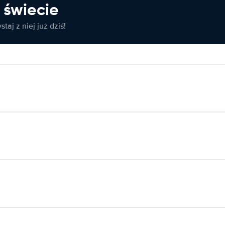
świecie
taj z niej już dziś!