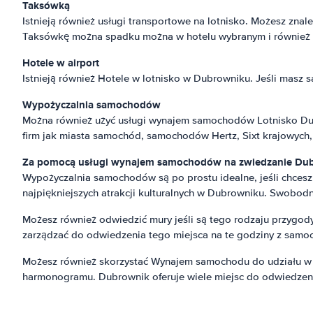
Taksówką
Istnieją również usługi transportowe na lotnisko. Możesz zna
Taksówkę można spadku można w hotelu wybranym i również m
Hotele w airport
Istnieją również Hotele w lotnisko w Dubrowniku. Jeśli masz 
Wypożyczalnia samochodów
Można również użyć usługi wynajem samochodów Lotnisko Dubr
firm jak miasta samochód, samochodów Hertz, Sixt krajowych,
Za pomocą usługi wynajem samochodów na zwiedzanie Du
Wypożyczalnia samochodów są po prostu idealne, jeśli chcesz
najpiękniejszych atrakcji kulturalnych w Dubrowniku. Swobod
Możesz również odwiedzić mury jeśli są tego rodzaju przygod
zarządzać do odwiedzenia tego miejsca na te godziny z samoc
Możesz również skorzystać Wynajem samochodu do udziału w ró
harmonogramu. Dubrownik oferuje wiele miejsc do odwiedzen