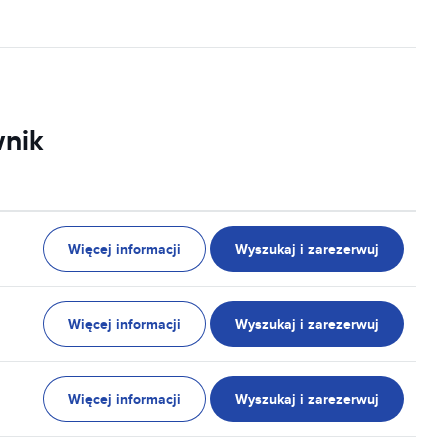
wnik
Więcej informacji
Wyszukaj i zarezerwuj
Więcej informacji
Wyszukaj i zarezerwuj
Więcej informacji
Wyszukaj i zarezerwuj