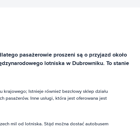
dlatego pasażerowie proszeni są o przyjazd około
międzynarodowego lotniska w Dubrowniku. To stanie
u krajowego; Istnieje również bezcłowy sklep działu
 pasażerów. Inne usługi, która jest oferowana jest
rzech mil od lotniska. Stąd można dostać autobusem