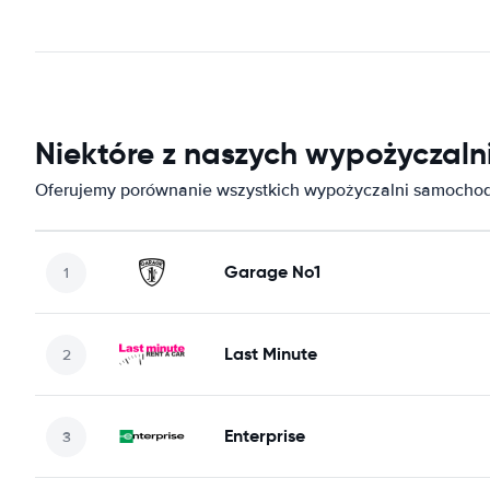
Niektóre z naszych wypożycza
Oferujemy porównanie wszystkich wypożyczalni samocho
Garage No1
Last Minute
Enterprise