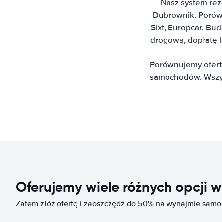
Nasz system rez
Dubrownik. Porówna
Sixt, Europcar, Bu
drogową, dopłatę 
Porównujemy ofert
samochodów. Wszys
Oferujemy wiele różnych opcj
Zatem złóż ofertę i zaoszczędź do 50% na wynajmie sam