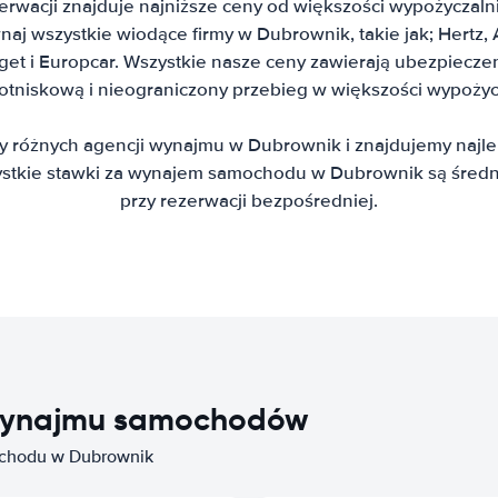
erwacji znajduje najniższe ceny od większości wypożycza
j wszystkie wiodące firmy w Dubrownik, takie jak; Hertz, Av
dget i Europcar. Wszystkie nasze ceny zawierają ubezpiecze
lotniskową i nieograniczony przebieg w większości wypoży
y różnych agencji wynajmu w Dubrownik i znajdujemy najl
tkie stawki za wynajem samochodu w Dubrownik są średni
przy rezerwacji bezpośredniej.
i wynajmu samochodów
ochodu w Dubrownik