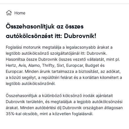
Home
Összehasonlítjuk az összes
autókölcsönzést itt: Dubrovnik!
Foglalási motorunk megtalálja a legalacsonyabb árakat a
legtöbb autókölcsönző szolgáltatójánál itt: Dubrovnik.
Hasonlítsa össze Dubrovnik összes vezető vállalatát, mint pl.
Hertz, Avis, Alamo, Thrifty, Sixt, Europcar, Budget és
Europcar. Minden árunk tartalmazza a biztosítást, az adókat,
a közúti segélyt, a repülőtéri felárat és a korlátlan kilométert a
legtöbb autókölcsönzőnél.
Összehasonlítjuk a különböző kölcsönző irodák ajánlatait
Dubrovnik területén, és megtaláljuk a legjobb autókölcsönzési
árakat. Minden autóbérlési díj Dubrovnik országban átlagosan
35%-kal olcsóbb, mint a közvetlen foglalásnál.