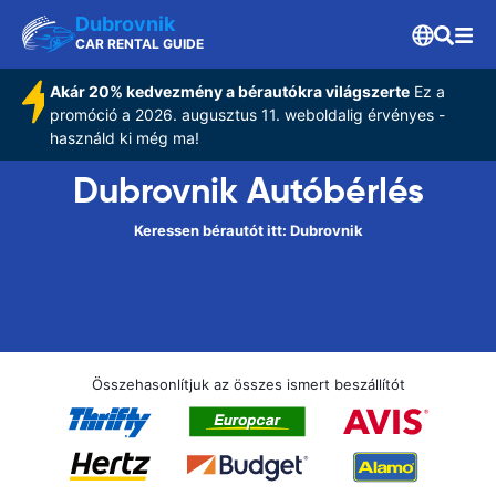
Dubrovnik
CAR RENTAL GUIDE
Akár 20% kedvezmény a bérautókra világszerte
Ez a
promóció a 2026. augusztus 11. weboldalig érvényes -
használd ki még ma!
Dubrovnik Autóbérlés
Keressen bérautót itt: Dubrovnik
Összehasonlítjuk az összes ismert beszállítót