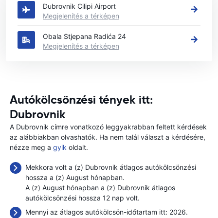
Dubrovnik Cilipi Airport
Megjelenítés a térképen
Obala Stjepana Radića 24
Megjelenítés a térképen
Autókölcsönzési tények itt:
Dubrovnik
A Dubrovnik címre vonatkozó leggyakrabban feltett kérdések
az alábbiakban olvashatók. Ha nem talál választ a kérdésére,
nézze meg a
gyik
oldalt.
Mekkora volt a (z) Dubrovnik átlagos autókölcsönzési
hossza a (z) August hónapban.
A (z) August hónapban a (z) Dubrovnik átlagos
autókölcsönzési hossza 12 nap volt.
Mennyi az átlagos autókölcsön-időtartam itt: 2026.