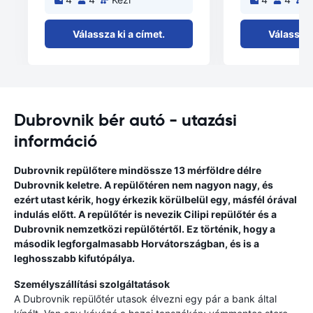
Válassza ki a címet.
Válassza 
Dubrovnik bér autó - utazási
információ
Dubrovnik repülőtere mindössze 13 mérföldre délre
Dubrovnik keletre. A repülőtéren nem nagyon nagy, és
ezért utast kérik, hogy érkezik körülbelül egy, másfél órával
indulás előtt. A repülőtér is nevezik Cilipi repülőtér és a
Dubrovnik nemzetközi repülőtértől. Ez történik, hogy a
második legforgalmasabb Horvátországban, és is a
leghosszabb kifutópálya.
Személyszállítási szolgáltatások
A Dubrovnik repülőtér utasok élvezni egy pár a bank által