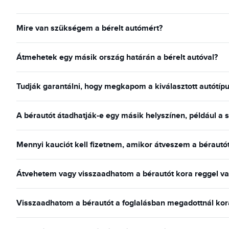
Mire van szükségem a bérelt autómért?
Átmehetek egy másik ország határán a bérelt autóval?
Tudják garantálni, hogy megkapom a kiválasztott autótípu
A bérautót átadhatják-e egy másik helyszínen, például a
Mennyi kauciót kell fizetnem, amikor átveszem a bérautó
Átvehetem vagy visszaadhatom a bérautót kora reggel va
Visszaadhatom a bérautót a foglalásban megadottnál kor