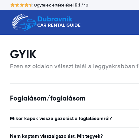
9.1
Ügyfelek értékelései
/ 10
Dubrovnik
CAR RENTAL GUIDE
GYIK
Ezen az oldalon választ talál a leggyakrabban f
Foglalásom/foglalásom
Mikor kapok visszaigazolást a foglalásomról?
Nem kaptam visszaigazolást. Mit tegyek?