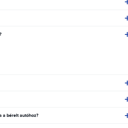
?
a bérelt autóhoz?