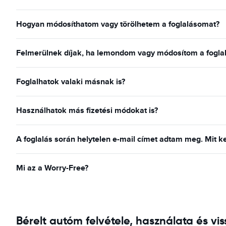
Hogyan módosíthatom vagy törölhetem a foglalásomat?
Felmerülnek díjak, ha lemondom vagy módosítom a fogla
Foglalhatok valaki másnak is?
Használhatok más fizetési módokat is?
A foglalás során helytelen e-mail címet adtam meg. Mit k
Mi az a Worry-Free?
Bérelt autóm felvétele, használata és v