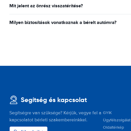
Mit jelent az önrész visszatérítése?
Milyen biztosítások vonatkoznak a bérelt autómra?
Segítség és kapcsolat
Segítségre van szüksége? Kérjük, vegye fel a
GYIK
kapcsolatot bérleti szakembereinkkel.
Ügyfélszolgálat
Oldaltérkép