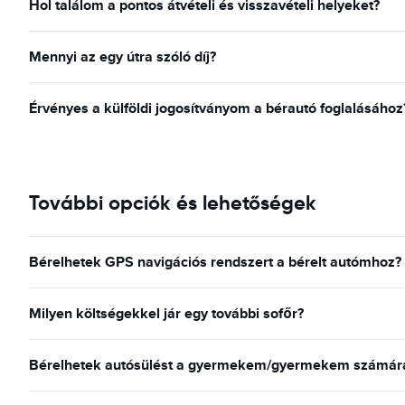
Hol találom a pontos átvételi és visszavételi helyeket?
Mennyi az egy útra szóló díj?
Érvényes a külföldi jogosítványom a bérautó foglalásához
További opciók és lehetőségek
Bérelhetek GPS navigációs rendszert a bérelt autómhoz?
Milyen költségekkel jár egy további sofőr?
Bérelhetek autósülést a gyermekem/gyermekem számára 