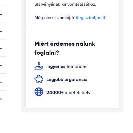
utalványának kinyomtatásához.
Még nincs számlája?
Regisztráljon itt
Miért érdemes nálunk
foglalni?
Ingyenes
lemondás
Legjobb árgarancia
24000+
átvételi hely