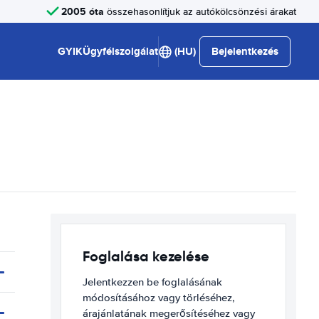
2005 óta
összehasonlítjuk az autókölcsönzési árakat
GYIK
Ügyfélszolgálat
(HU)
Bejelentkezés
Foglalása kezelése
Jelentkezzen be foglalásának
módosításához vagy törléséhez,
árajánlatának megerősítéséhez vagy