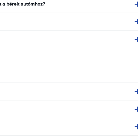
ot a bérelt autómhoz?