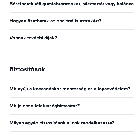
Bérelhetek téli gumiabroncsokat, síléctartót vagy hólánc
Hogyan fizethetek az opcionális extrákért?
Vannak további díjak?
Biztosítások
Mit nyújt a koccanáskár-mentesség és a lopásvédelem?
Mit jelent a felelősségbiztosítás?
Milyen egyéb biztosítások állnak rendelkezésre?