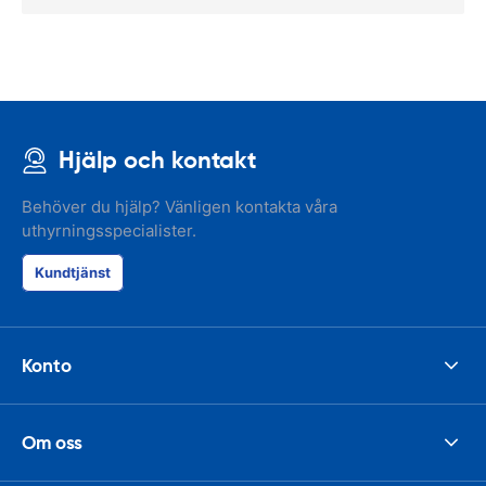
Hjälp och kontakt
Behöver du hjälp? Vänligen kontakta våra
uthyrningsspecialister.
Kundtjänst
Konto
Om oss