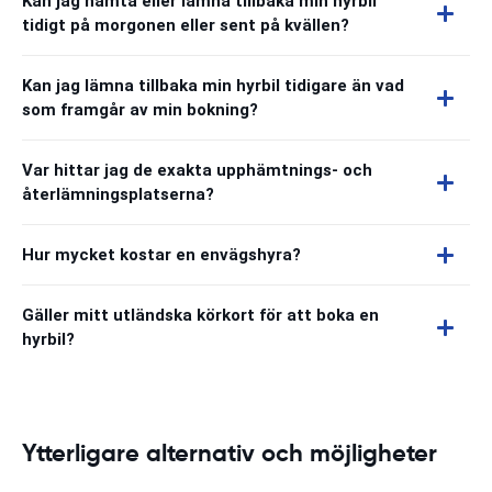
Kan jag hämta eller lämna tillbaka min hyrbil
tidigt på morgonen eller sent på kvällen?
Kan jag lämna tillbaka min hyrbil tidigare än vad
som framgår av min bokning?
Var hittar jag de exakta upphämtnings- och
återlämningsplatserna?
Hur mycket kostar en envägshyra?
Gäller mitt utländska körkort för att boka en
hyrbil?
Ytterligare alternativ och möjligheter